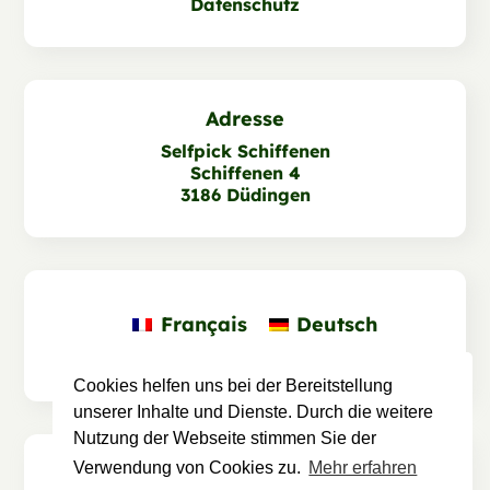
Datenschutz
Adresse
Selfpick Schiffenen
Schiffenen 4
3186 Düdingen
Français
Deutsch
Cookies helfen uns bei der Bereitstellung
unserer Inhalte und Dienste. Durch die weitere
Nutzung der Webseite stimmen Sie der
Verwendung von Cookies zu.
Mehr erfahren
Designed and Developed by
myls