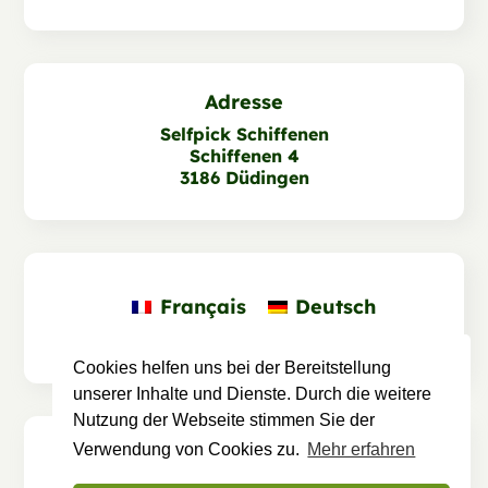
Adresse
Selfpick Schiffenen
Schiffenen 4
3186 Düdingen
Français
Deutsch
Cookies helfen uns bei der Bereitstellung
unserer Inhalte und Dienste. Durch die weitere
Nutzung der Webseite stimmen Sie der
Verwendung von Cookies zu.
Mehr erfahren
Designed and Developed by
myls