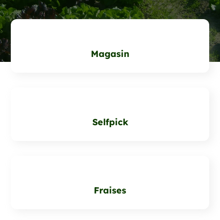
Magasin
Selfpick
Fraises