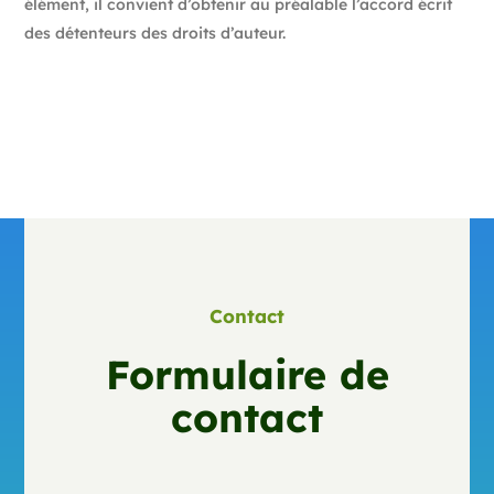
élément, il convient d’obtenir au préalable l’accord écrit
des détenteurs des droits d’auteur.
Contact
Formulaire de
contact